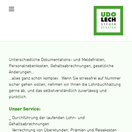
Skip
to
content
Unterschiedliche Dokumentations- und Meldefristen,
Personalnebenkosten, Gehaltsabrechnungen, gesetzliche
Änderungen…
…alles ganz schön komplex . Wenn Sie stressfrei auf Nummer
sicher gehen wollen, nehmen wir Ihnen die Lohnbuchhaltung
gerne ab, und das selbstverständlich zuverlässig und
pünktlich.
Unser Service:
_ Durchführung der laufenden Lohn- und
Gehaltsabrechnungen
_ Verrechnung von Überstunden, Prämien und Reisekosten